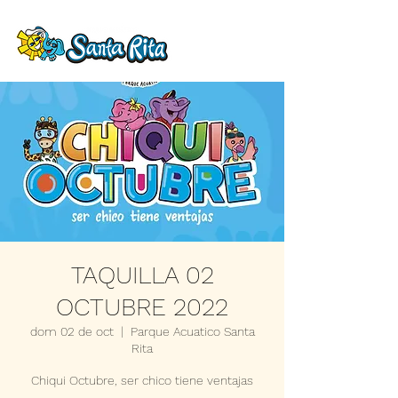
TAQUILLA 02
OCTUBRE 2022
dom 02 de oct
  |  
Parque Acuatico Santa
Rita
Chiqui Octubre, ser chico tiene ventajas