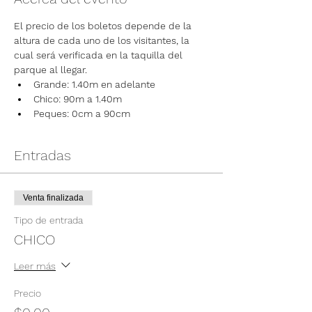
El precio de los boletos depende de la 
altura de cada uno de los visitantes, la 
cual será verificada en la taquilla del 
parque al llegar.
Grande: 1.40m en adelante
Chico: 90m a 1.40m
Peques: 0cm a 90cm
Entradas
Venta finalizada
Tipo de entrada
CHICO
Leer más
Precio