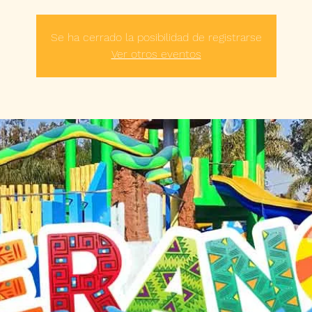
Se ha cerrado la posibilidad de registrarse
Ver otros eventos