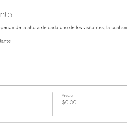
ento
pende de la altura de cada uno de los visitantes, la cual ser
lante
Precio
$0.00