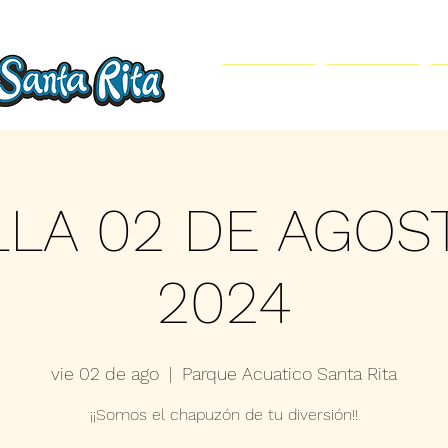
Inicio
Parque Acuático
LLA 02 DE AGOS
2024
vie 02 de ago
  |  
Parque Acuatico Santa Rita
¡¡Somos el chapuzón de tu diversión!!