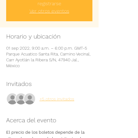
registrarse
Ver otros eventos
Horario y ubicación
01 sep 2022, 9:00 a.m. – 6:00 p.m. GMT-5
Parque Acuatico Santa Rita, Camino Vecinal,
Carr Ayotlán la Ribera S/N, 47940 Jal.,
México
Invitados
+5 otros invitados
Acerca del evento
El precio de los boletos depende de la 