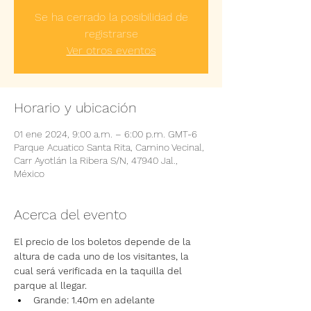
Se ha cerrado la posibilidad de
registrarse
Ver otros eventos
Horario y ubicación
01 ene 2024, 9:00 a.m. – 6:00 p.m. GMT-6
Parque Acuatico Santa Rita, Camino Vecinal,
Carr Ayotlán la Ribera S/N, 47940 Jal.,
México
Acerca del evento
El precio de los boletos depende de la 
altura de cada uno de los visitantes, la 
cual será verificada en la taquilla del 
parque al llegar.
Grande: 1.40m en adelante