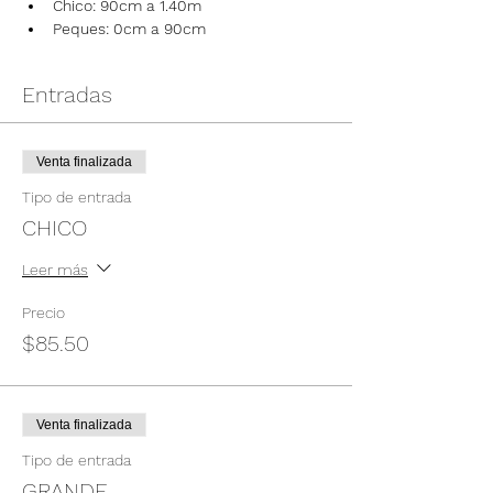
Chico: 90cm a 1.40m
Peques: 0cm a 90cm
Entradas
Venta finalizada
Tipo de entrada
CHICO
Leer más
Precio
$85.50
Venta finalizada
Tipo de entrada
GRANDE