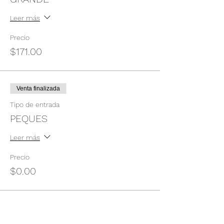
Leer más
Precio
$171.00
Venta finalizada
Tipo de entrada
PEQUES
Leer más
Precio
$0.00