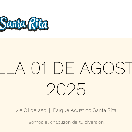
Inicio
Parque Acuático
LLA 01 DE AGOS
2025
vie 01 de ago
  |  
Parque Acuatico Santa Rita
¡¡Somos el chapuzón de tu diversión!!