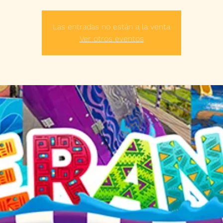
Las entradas no están a la venta
Ver otros eventos