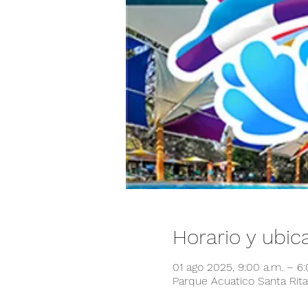
Horario y ubic
01 ago 2025, 9:00 a.m. – 6
Parque Acuatico Santa Rita,