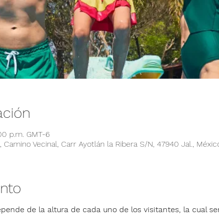
ación
:00 p.m. GMT-6
 Camino Vecinal, Carr Ayotlán la Ribera S/N, 47940 Jal., Méxic
ento
pende de la altura de cada uno de los visitantes, la cual ser