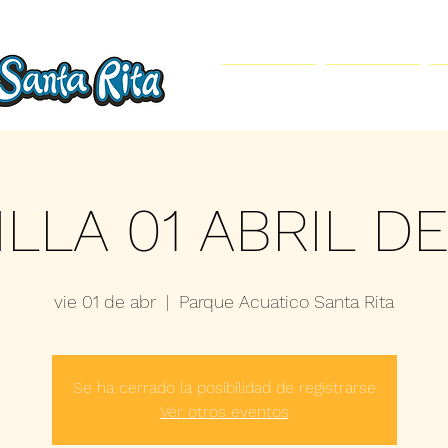
Inicio
Parque Acuático
LLA 01 ABRIL D
vie 01 de abr
  |  
Parque Acuatico Santa Rita
Se ha cerrado la posibilidad de registrarse
Ver otros eventos