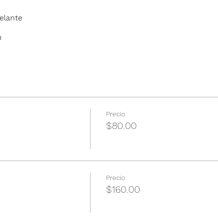
elante
m
Precio
$80.00
Precio
$160.00