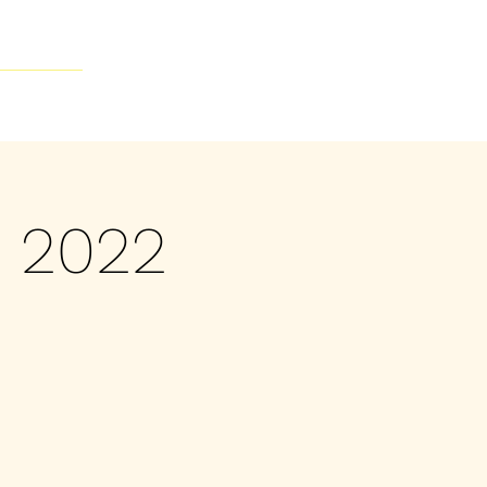
Contacto
E 2022