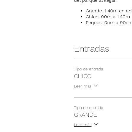
del parque al llegar.
Grande: 1.40m en ad
Chico: 90m a 1.40m
Peques: 0cm a 90c
Entradas
Tipo de entrada
CHICO
Leer más
Tipo de entrada
GRANDE
Leer más