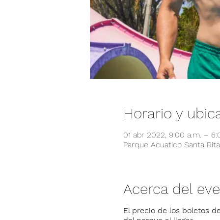
Horario y ubic
01 abr 2022, 9:00 a.m. – 6
Parque Acuatico Santa Rita,
Acerca del ev
El precio de los boletos de